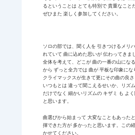
るということは とても特別で 貴重なこと
ぜひまた 楽しく参加してください。
ソロの部では、聞く人を 引きつけるメリ
れていて 曲に込めた思いが 伝わってきま
全体を考えて、どこが 曲の一番の山にな
から ずっと全力では 曲が 平板な印象に
クライマックスが生きて更にその曲の良さ 
いつもとは 違って聞こえるせいか、リズム
だけでなく 細かいリズムの キザミ も よ
と思います。
曲選びから始まって 大変なこともあった
揮できた方が 多かったと思います。この
かせてください。