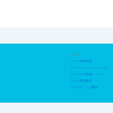
ホーム
ヤマハ音楽教室
ヤマハミュージックレッスン
オリジナル音楽レッスン
ヤマハ英語教室
プログラミング教室