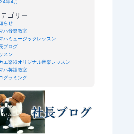
024年4月
カテゴリー
知らせ
マハ音楽教室
マハミュージックレッスン
長ブログ
ッスン
カエ楽器オリジナル音楽レッスン
マハ英語教室
ログラミング