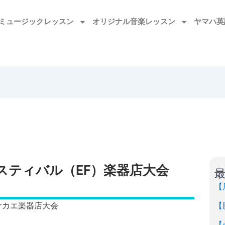
ミュージックレッスン
オリジナル音楽レッスン
ヤマハ英
スティバル（EF）楽器店大会
【
【
サカエ楽器店大会
【