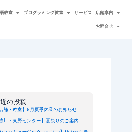
語教室​
プログラミング教室
サービス
店舗案内
お問合せ
最近の投稿
店舗・教室】8月夏季休業のお知らせ
勝川・東野センター】夏祭りのご案内
ヤマハミュージックレッスン】秋の新クラ