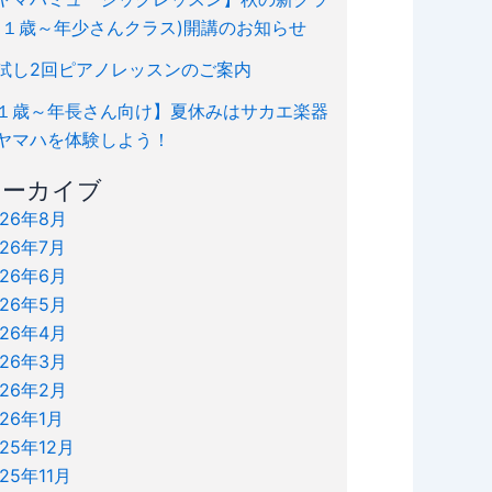
(１歳～年少さんクラス)開講のお知らせ
試し2回ピアノレッスンのご案内
１歳～年長さん向け】夏休みはサカエ楽器
ヤマハを体験しよう！
アーカイブ
026年8月
026年7月
026年6月
026年5月
026年4月
026年3月
026年2月
026年1月
025年12月
025年11月