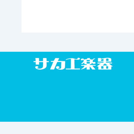
Ⓒ2026 サカエ楽器