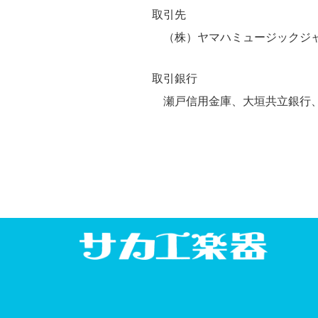
取引先
（株）ヤマハミュージックジャパ
取引銀行
瀬戸信用金庫、大垣共立銀行、