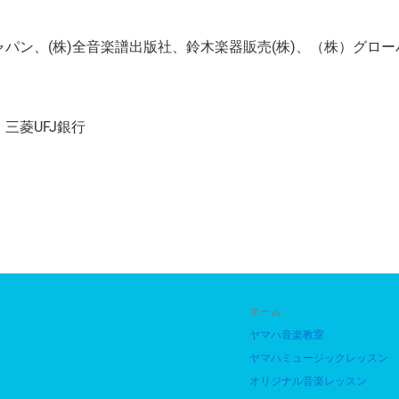
ン、(株)全音楽譜出版社、鈴木楽器販売(株)、
（株）グロー
三菱UFJ銀行
ホーム
ヤマハ音楽教室
ヤマハミュージックレッスン
オリジナル音楽レッスン