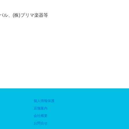
バル、(株)プリマ楽器等
個人情報保護
店舗案内
会社概要
お問合せ