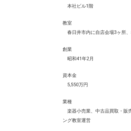
本社ビル1階
教室
春日井市内に自店会場3ヶ所、
創業
昭和41年2月
資本金
5,550万円
業種
楽器小売業、中古品買取・販売業
ング教室運営