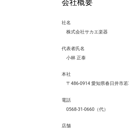
会社概要
社名
株式会社サカエ楽器
代表者氏名
小林 正泰
本社
〒486-0914 愛知県春日井市若草
電話
0568-31-0660（代）
店舗