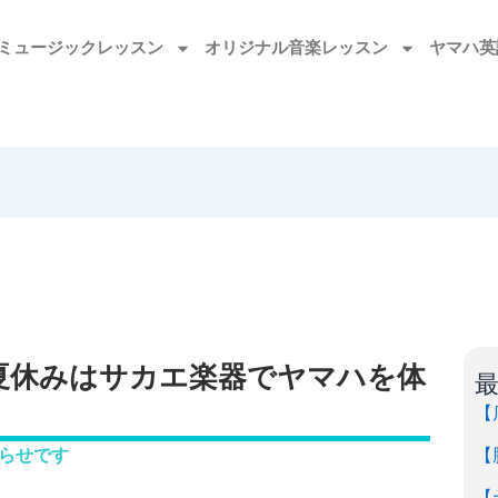
ミュージックレッスン
オリジナル音楽レッスン
ヤマハ英
夏休みはサカエ楽器でヤマハを体
【
【
らせです
【