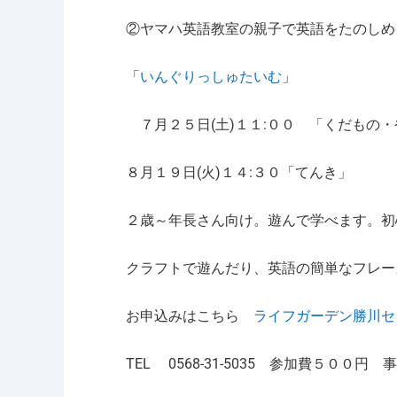
②ヤマハ英語教室の親子で英語をたのしめ
「
いんぐりっしゅたいむ
」
７月２５日(土)１１:００ 「くだもの・
８月１９日(火)１４:３０「てんき」
２歳～年長さん向け。遊んで学べます。初
クラフトで遊んだり、英語の簡単なフレー
お申込みはこちら
ライフガーデン勝川セ
TEL 0568-31-5035 参加費５００