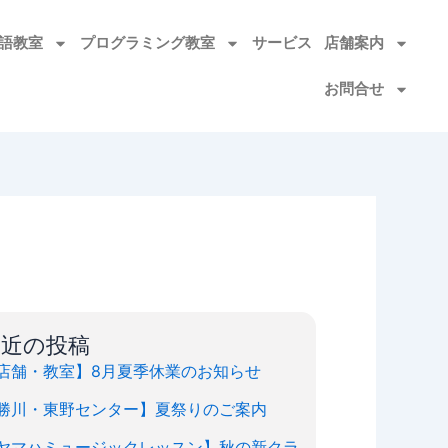
語教室​
プログラミング教室
サービス
店舗案内
お問合せ
最近の投稿
店舗・教室】8月夏季休業のお知らせ
勝川・東野センター】夏祭りのご案内
ヤマハミュージックレッスン】秋の新クラ