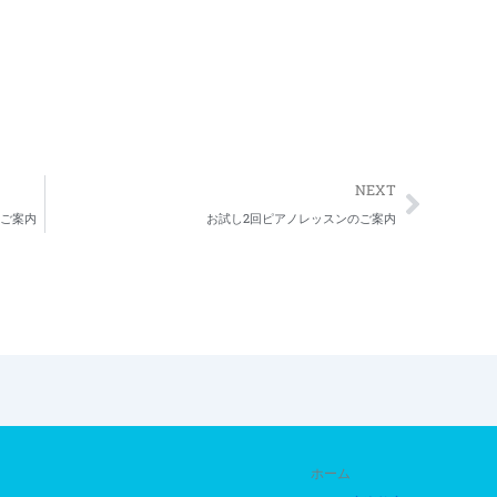
Next
NEXT
のご案内
お試し2回ピアノレッスンのご案内
ホーム