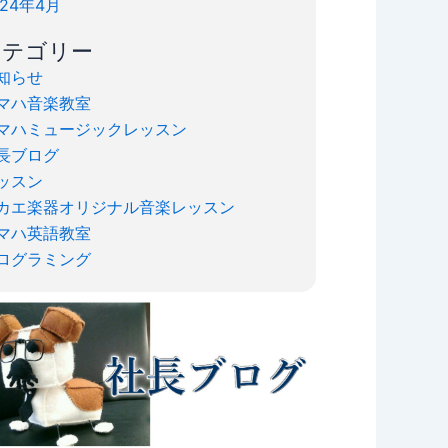
024年4月
カテゴリー
知らせ
マハ音楽教室
マハミュージックレッスン
長ブログ
ッスン
カエ楽器オリジナル音楽レッスン
マハ英語教室
ログラミング