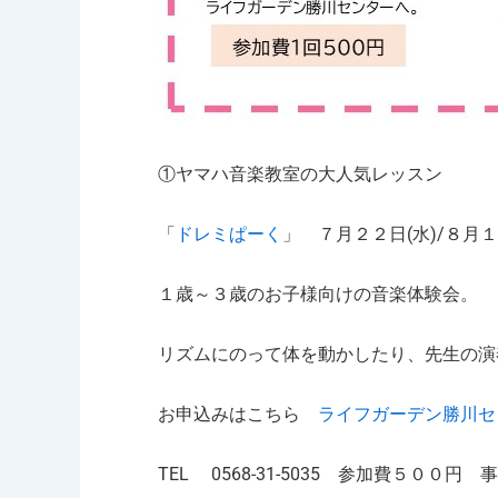
①ヤマハ音楽教室の大人気レッスン
「
ドレミぱーく
」 ７月２２日(水)/８月１
１歳～３歳のお子様向けの音楽体験会。
リズムにのって体を動かしたり、先生の演
お申込みはこちら
ライフガーデン勝川セ
TEL 0568-31-5035 参加費５００