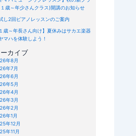
(１歳～年少さんクラス)開講のお知らせ
試し2回ピアノレッスンのご案内
１歳～年長さん向け】夏休みはサカエ楽器
ヤマハを体験しよう！
アーカイブ
026年8月
026年7月
026年6月
026年5月
026年4月
026年3月
026年2月
026年1月
025年12月
025年11月