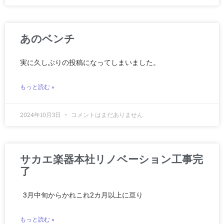
あのベンチ
実に久しぶりの投稿になってしまいました。
もっと読む »
2024年10月3日
コメントはまだありません
サカエ楽器本社リノベーション工事完
了
3月中旬からかれこれ2カ月以上に亘り
もっと読む »