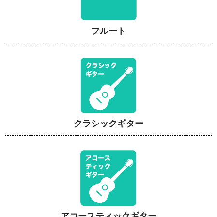
フルート
クラシックギター
アコースティックギター