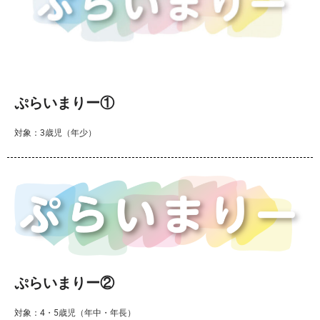
ぷらいまりー①
対象：3歳児（年少）
ぷらいまりー②
対象：4・5歳児（年中・年長）