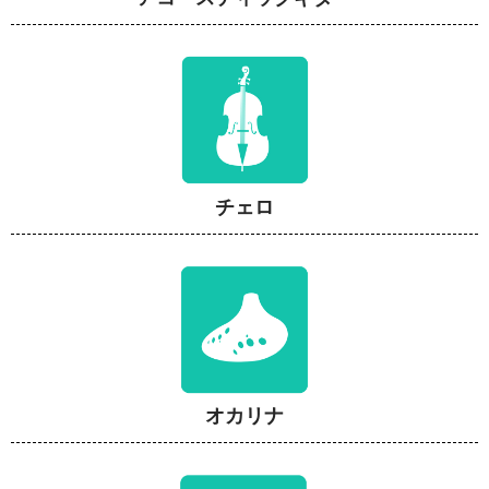
チェロ
オカリナ