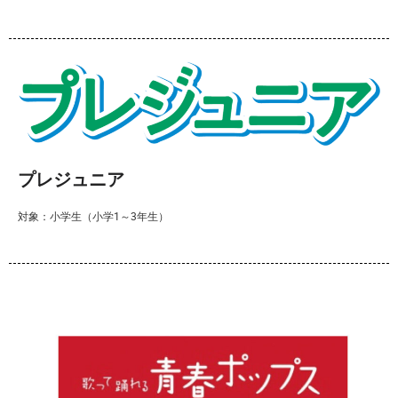
プレジュニア
対象：小学生（小学1～3年生）