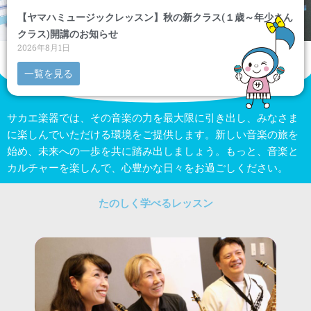
【ヤマハミュージックレッスン】秋の新クラス(１歳～年少さん
クラス)開講のお知らせ
2026年8月1日
一覧を見る
サカエ楽器では、その音楽の力を最大限に引き出し、みなさま
に楽しんでいただける環境をご提供します。新しい音楽の旅を
始め、未来への一歩を共に踏み出しましょう。もっと、音楽と
カルチャーを楽しんで、心豊かな日々をお過ごしください。
たのしく学べるレッスン