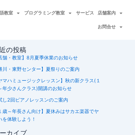
語教室​
プログラミング教室
サービス
店舗案内
お問合せ
近の投稿
店舗・教室】8月夏季休業のお知らせ
勝川・東野センター】夏祭りのご案内
ヤマハミュージックレッスン】秋の新クラス(１
～年少さんクラス)開講のお知らせ
試し2回ピアノレッスンのご案内
１歳～年長さん向け】夏休みはサカエ楽器でヤ
ハを体験しよう！
ーカイブ