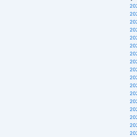
20
20
20
。
20
20
20
20
20
20
20
20
20
20
20
20
20
20