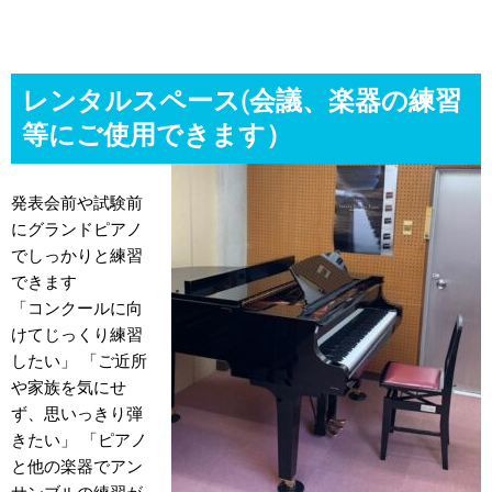
レンタルスペース(会議、楽器の練習
等にご使用できます）
発表会前や試験前
にグランドピアノ
でしっかりと練習
できます
「コンクールに向
けてじっくり練習
したい」 「ご近所
や家族を気にせ
ず、思いっきり弾
きたい」 「ピアノ
と他の楽器でアン