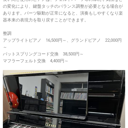
の変化により、鍵盤タッチのバランス調整が必要となる場合が
あります。パーツ駆動が正常になると、演奏もしやすくなり楽
器本来の表現力を取り戻すことができます。
整調
アップライトピアノ 16,500円～、グランドピアノ 22,000円
～
バットスプリングコード交換 38,500円～
マフラーフェルト交換 4,400円～