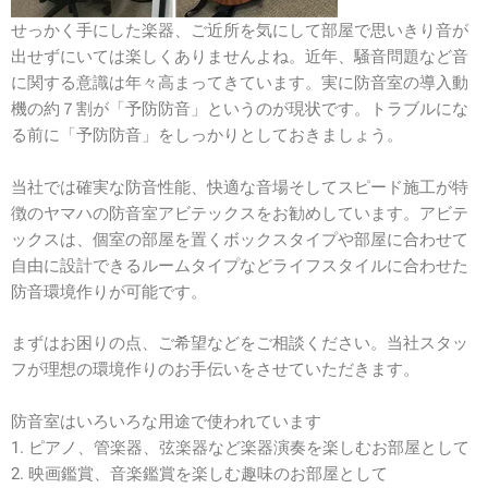
せっかく手にした楽器、ご近所を気にして部屋で思いきり音が
出せずにいては楽しくありませんよね。近年、騒音問題など音
に関する意識は年々高まってきています。実に防音室の導入動
機の約７割が「予防防音」というのが現状です。トラブルにな
る前に「予防防音」をしっかりとしておきましょう。
当社では確実な防音性能、快適な音場そしてスピード施工が特
徴のヤマハの防音室アビテックスをお勧めしています。アビテ
ックスは、個室の部屋を置くボックスタイプや部屋に合わせて
自由に設計できるルームタイプなどライフスタイルに合わせた
防音環境作りが可能です。
まずはお困りの点、ご希望などをご相談ください。当社スタッ
フが理想の環境作りのお手伝いをさせていただきます。
防音室はいろいろな用途で使われています
1. ピアノ、管楽器、弦楽器など楽器演奏を楽しむお部屋として
2. 映画鑑賞、音楽鑑賞を楽しむ趣味のお部屋として