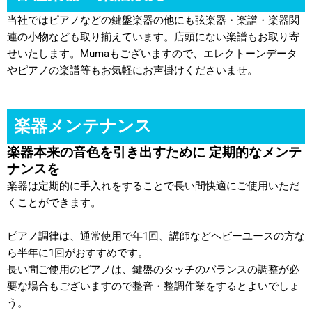
当社ではピアノなどの鍵盤楽器の他にも弦楽器・楽譜・楽器関
連の小物なども取り揃えています。
店頭にない楽譜もお取り寄
せいたします。Mumaもございますので、エレクトーンデータ
やピアノの楽譜等もお気軽にお声掛けくださいませ。
楽器メンテナンス
楽器本来の音色を引き出すために 定期的なメンテ
ナンスを
楽器は定期的に手入れをすることで長い間快適にご使用いただ
くことができます。
ピアノ調律は、通常使用で年1回、講師などヘビーユースの方な
ら半年に1回がおすすめです。
長い間ご使用のピアノは、鍵盤のタッチのバランスの調整が必
要な場合もございますので整音・整調作業をするとよいでしょ
う。