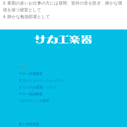
3. 夜勤の多いお仕事の方には昼間、室外の音を防ぎ、静かな環
境を保つ寝室として
4. 静かな勉強部屋として
ホーム
ヤマハ音楽教室
ヤマハミュージックレッスン
オリジナル音楽レッスン
ヤマハ英語教室
プログラミング教室
個人情報保護