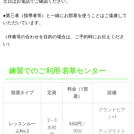
土日はお電話でご確認ください。
●第三者（指導者等）と一緒にお部屋を使うことはご遠慮して
いただいています。
（伴奏等の合わせを目的の場合は、ご予約時にお伝えくださ
い）
練習でのご利用 若草センター
料金（1部
部屋タイプ
定員
設備
屋）
グランドピア
ノ×1
2～3
レッスンルー
550円
／
名程
ムNo.2
30分
アップライト