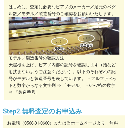
はじめに、査定に必要なピアノのメーカー／足元のペダ
ル数／モデル／製造番号のご確認をお願いいたします。
モデル／製造番号の確認方法
天屋根を上げ、ピアノ内部の記号を確認します（指など
を挟まないようご注意ください）。以下のそれぞれの記
号がモデルと製造番号を表しています。 ・アルファベッ
トと数字からなる文字列 ⇒ 「モデル」 ・6〜7桁の数字
⇒ 「製造番号」
Step2.無料査定のお申込み
お電話（0568-31-0660）または当ホームページより、無料