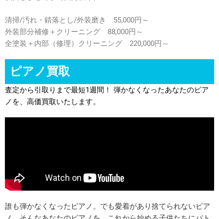
清掃/汚れ・錆落とし/外装磨き 55,000円～
外装部分補修＋クリーニング 88,000円～
全塗装＋内部（修理）クリーニング 220,000円～
ピアノ買取
査定から引取りまで最短1週間！ 弾かなくなったあなたのピア
ノを、高価買取いたします。
誰も弾かなくなったピアノ。でも愛着があり捨てられないピア
ノ。そんなあなたのピアノを、これから始める子供たちにバト