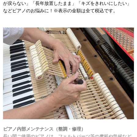
が戻らない」「長年放置したまま」「キズをきれいにしたい」
などピアノのお悩みに！※表示の金額は全て税込です。
ピアノ内部メンテナンス（整調・修理）
長い間ご使用のピアノは、フェルトパーツ等の摩耗や気候など