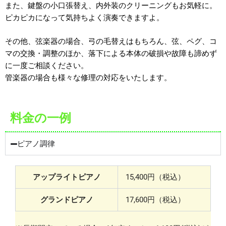
また、鍵盤の小口張替え、内外装のクリーニングもお気軽に。
ピカピカになって気持ちよく演奏できますよ。
その他、弦楽器の場合、弓の毛替えはもちろん、弦、ペグ、コ
マの交換・調整のほか、落下による本体の破損や故障も諦めず
に一度ご相談ください。
管楽器の場合も様々な修理の対応をいたします。
料金の一例
ピアノ調律
アップライトピアノ
15,400円（税込）
グランドピアノ
17,600円（税込）