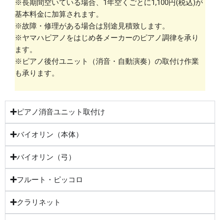
※長期間空いている場合、1年空くごとに1,100円(税込)が
基本料金に加算されます。
※故障・修理がある場合は別途見積致します。
※ヤマハピアノをはじめ各メーカーのピアノ調律を承り
ます。
※ピアノ後付ユニット（消音・自動演奏）の取付け作業
も承ります。
ピアノ消音ユニット取付け
バイオリン（本体）
バイオリン（弓）
フルート・ピッコロ
クラリネット