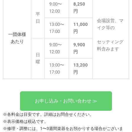
9:00〜
8,250
12:00
円
平
会場設営、マ
日
13:00〜
11,000
イク等の
17:00
円
一団体様
あたり
セッティング
9:00〜
9,900
料含みます
12:00
円
日
曜
13:00〜
13,200
17:00
円
お申し込み・お問い合わせ ≫
※各料金は目安です。詳細はお問合せください。
※表示価格は税込です。
※修理・調整には、1〜3週間楽器をお預かりする場合がございま