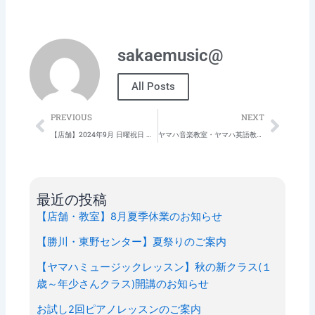
sakaemusic@
All Posts
Prev
Next
PREVIOUS
NEXT
【店舗】2024年9月 日曜祝日 営業案内
ヤマハ音楽教室・ヤマハ英語教室 秋の入会受付中！
最近の投稿
【店舗・教室】8月夏季休業のお知らせ
【勝川・東野センター】夏祭りのご案内
【ヤマハミュージックレッスン】秋の新クラス(１
歳～年少さんクラス)開講のお知らせ
お試し2回ピアノレッスンのご案内