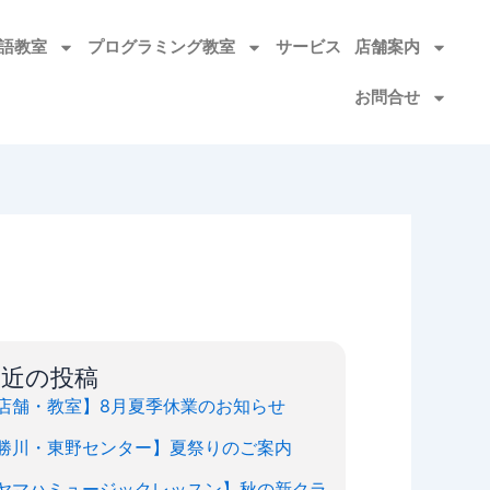
語教室​
プログラミング教室
サービス
店舗案内
お問合せ
最近の投稿
店舗・教室】8月夏季休業のお知らせ
勝川・東野センター】夏祭りのご案内
ヤマハミュージックレッスン】秋の新クラ