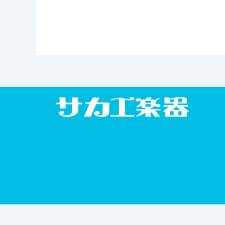
Ⓒ2026 サカエ楽器