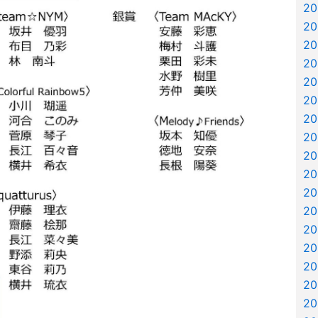
2
2
2
2
2
2
2
2
2
2
2
2
2
2
2
2
2