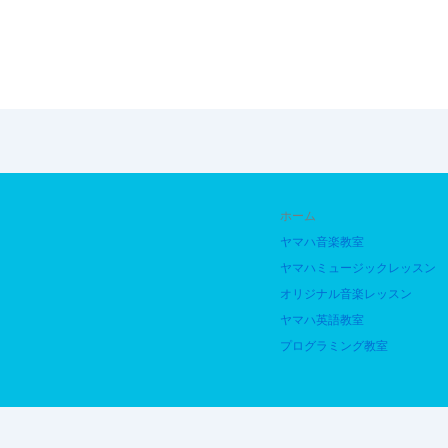
ホーム
ヤマハ音楽教室
ヤマハミュージックレッスン
オリジナル音楽レッスン
ヤマハ英語教室
プログラミング教室