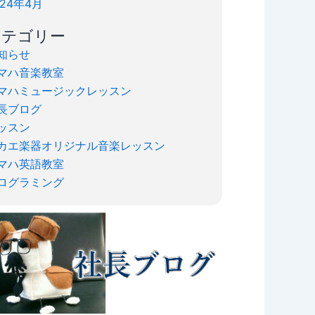
024年4月
カテゴリー
知らせ
マハ音楽教室
マハミュージックレッスン
長ブログ
ッスン
カエ楽器オリジナル音楽レッスン
マハ英語教室
ログラミング