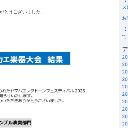
ス
がとうございました。
お
【
で
2
2
2
2
2
2
2
2
2
2