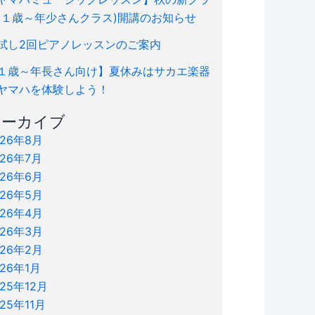
(１歳～年少さんクラス)開講のお知らせ
試し2回ピアノレッスンのご案内
１歳～年長さん向け】夏休みはサカエ楽器
ヤマハを体験しよう！
アーカイブ
026年8月
026年7月
026年6月
026年5月
026年4月
026年3月
026年2月
026年1月
025年12月
025年11月